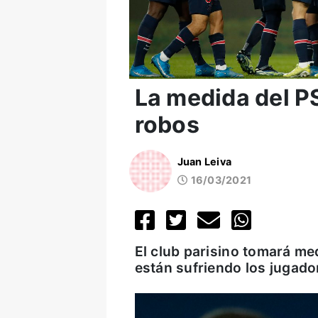
La medida del PS
robos
Juan Leiva
16/03/2021
El club parisino tomará me
están sufriendo los jugado