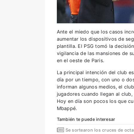
Ante el miedo que los casos incr
aumentar los dispositivos de se
plantilla. El PSG tomó la decisió
vigilancia de las mansiones de s
en el oeste de Paris.
La principal intención del club e
día por un tiempo, con uno o do
informan algunos medios, el club 
jugadores cuando llegan al club
Hoy en día son pocos los que c
Mbappé.
También te puede interesar
Se sortearon los cruces de oc