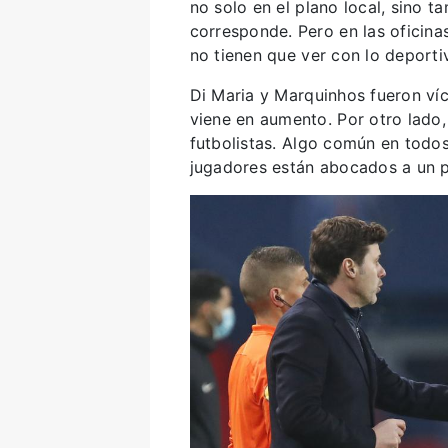
no solo en el plano local, sino t
corresponde. Pero en las oficina
no tienen que ver con lo deporti
Di Maria y Marquinhos fueron ví
viene en aumento. Por otro lado,
futbolistas. Algo común en todos
jugadores están abocados a un p