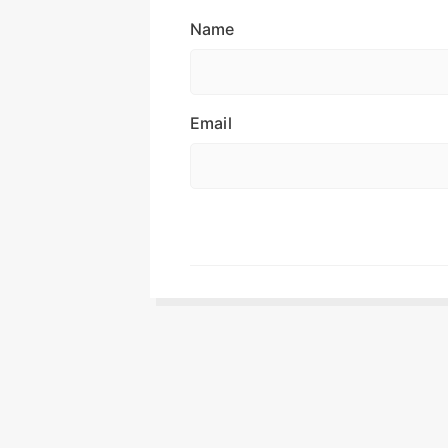
Name
Email