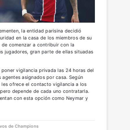
ementen, la entidad parisina decidió
guridad en la casa de los miembros de su
n de comenzar a contribuir con la
us jugadores, gran parte de ellas situadas
s poner vigilancia privada las 24 horas del
s agentes asignados por casa. Según
les ofrece el contacto vigilancia a los
, pero depende de cada uno contratarla.
uentan con esta opción como Neymar y
tavos de Champions