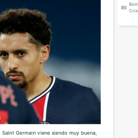
Bom
Cris
s Saint Germain viene siendo muy buena,