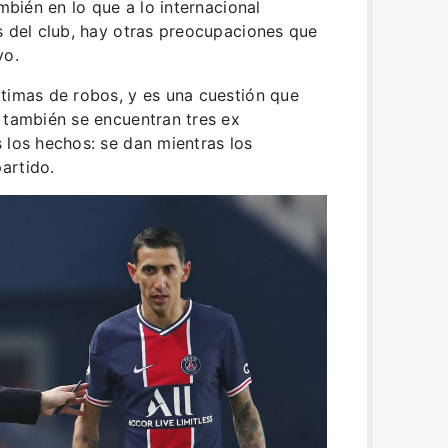
ambién en lo que a lo internacional
s del club, hay otras preocupaciones que
vo.
ctimas de robos, y es una cuestión que
 también se encuentran tres ex
 los hechos: se dan mientras los
artido.