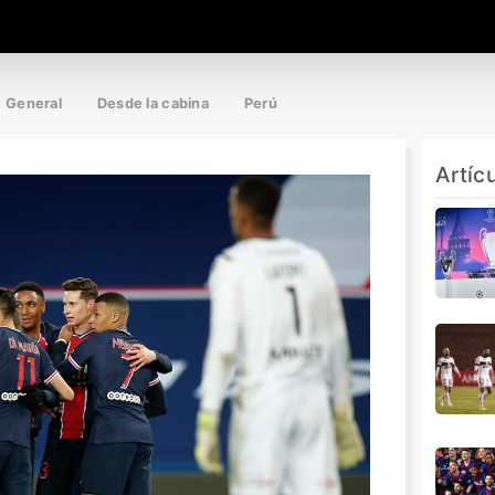
General
Desde la cabina
Perú
Artíc