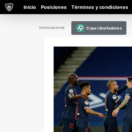
Inicio
Posiciones
Términos y condiciones
Internacional
Copa Libertadores