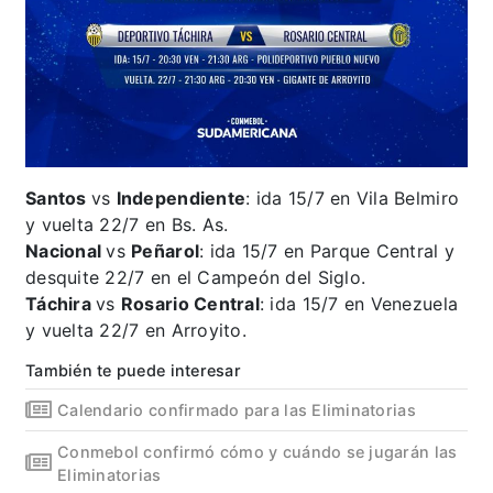
Santos
vs
Independiente
: ida 15/7 en Vila Belmiro
y vuelta 22/7 en Bs. As.
Nacional
vs
Peñarol
: ida 15/7 en Parque Central y
desquite 22/7 en el Campeón del Siglo.
Táchira
vs
Rosario Central
: ida 15/7 en Venezuela
y vuelta 22/7 en Arroyito.
También te puede interesar
Calendario confirmado para las Eliminatorias
Conmebol confirmó cómo y cuándo se jugarán las
Eliminatorias