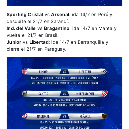
Sporting Cristal
vs
Arsenal
: ida 14/7 en Perú y
desquite el 21/7 en Sarandí.
Ind. del Valle
vs
Bragantino
: ida 14/7 en Manta y
vuelta el 21/7 en Brasil.
Junior
vs
Libertad
: ida 14/7 en Barranquilla y
cierre el 21/7 en Paraguay.