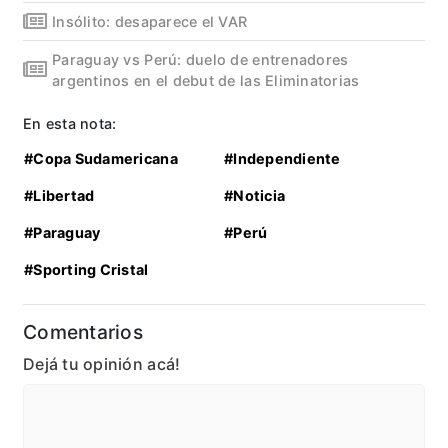
Insólito: desaparece el VAR
Paraguay vs Perú: duelo de entrenadores
argentinos en el debut de las Eliminatorias
En esta nota:
#Copa Sudamericana
#Independiente
#Libertad
#Noticia
#Paraguay
#Perú
#Sporting Cristal
Comentarios
Dejá tu opinión acá!