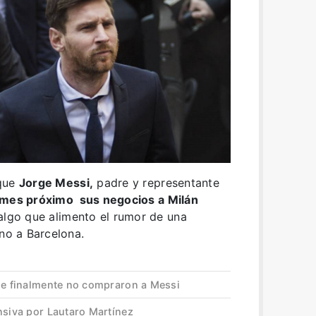
 que
Jorge Messi,
padre y representante
 mes próximo sus negocios a Milán
 algo que alimento el rumor de una
ino a Barcelona.
que finalmente no compraron a Messi
nsiva por Lautaro Martínez