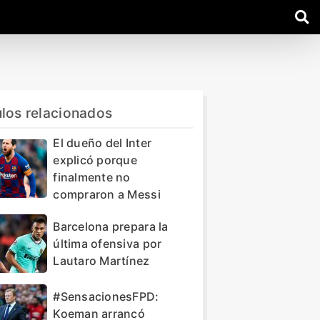
ulos relacionados
El dueño del Inter
explicó porque
finalmente no
compraron a Messi
Barcelona prepara la
última ofensiva por
Lautaro Martínez
#SensacionesFPD:
Koeman arrancó