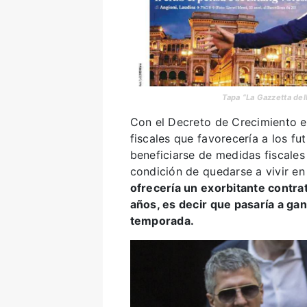
Tapa “La Gazzetta del
Con el Decreto de Crecimiento e
fiscales que favorecería a los futb
beneficiarse de medidas fiscales
condición de quedarse a vivir en
ofrecería un exorbitante contra
años, es decir que pasaría a ga
temporada.