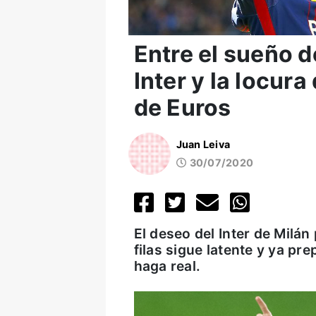
Entre el sueño d
Inter y la locura
de Euros
Juan Leiva
30/07/2020
El deseo del Inter de Milán
filas sigue latente y ya pr
haga real.