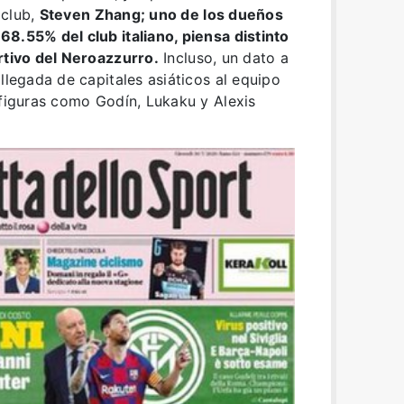
 club,
Steven Zhang; uno de los dueños
8.55% del club italiano, piensa distinto
rtivo del Neroazzurro.
Incluso, un dato a
llegada de capitales asiáticos al equipo
 figuras como Godín, Lukaku y Alexis