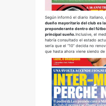
Según informó el diario italiano,
dueño mayoritario del club es l
preponderante dentro del fútbol
principal sueño.
Inclusive, el me
habría consultado el estado actu
sería que el “10” decida no renov
que hasta ahora viene siendo de