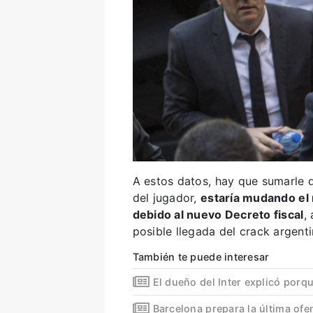
A estos datos, hay que sumarle
del jugador,
estaría mudando el
debido al nuevo Decreto fiscal
,
posible llegada del crack argent
También te puede interesar
El dueño del Inter explicó por
Barcelona prepara la última ofe