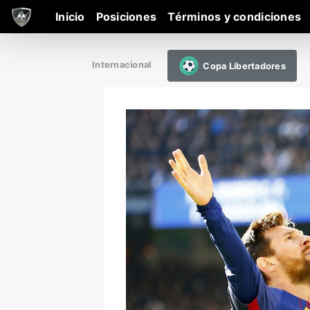
Inicio
Posiciones
Términos y condiciones
Internacional
Copa Libertadores