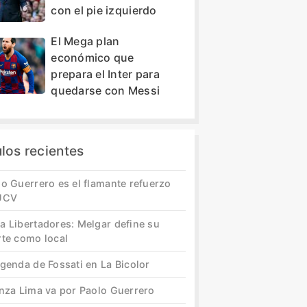
con el pie izquierdo
El Mega plan
económico que
prepara el Inter para
quedarse con Messi
ulos recientes
o Guerrero es el flamante refuerzo
UCV
a Libertadores: Melgar define su
rte como local
genda de Fossati en La Bicolor
anza Lima va por Paolo Guerrero