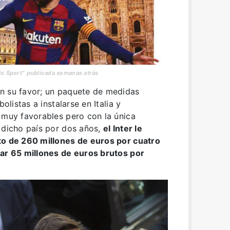
lo Sport” publicada semanas atrás
n su favor; un paquete de medidas
olistas a instalarse en Italia y
 muy favorables pero con la única
 dicho país por dos años,
el Inter le
to de 260 millones de euros por cuatro
nar 65 millones de euros brutos por