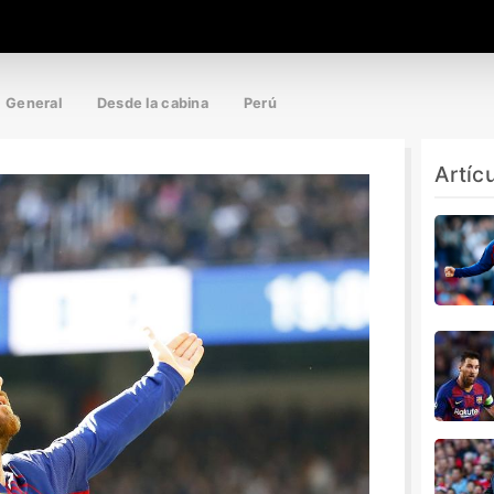
General
Desde la cabina
Perú
Artíc