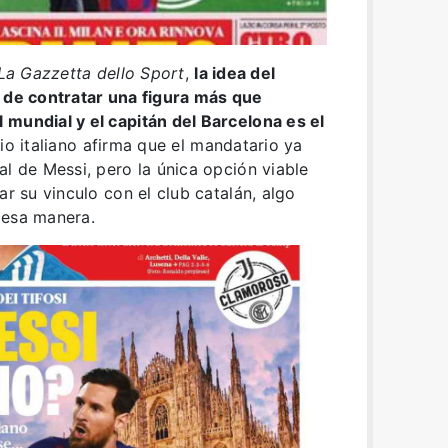
La Gazzetta dello Sport
,
la idea del
a de contratar una figura más que
 mundial y el capitán del Barcelona es el
dio italiano afirma que el mandatario ya
al de Messi, pero la única opción viable
ar su vinculo con el club catalán, algo
 esa manera.