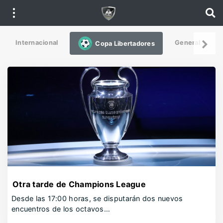
Internacional
General
De
Copa Libertadores
Otra tarde de Champions League
Desde las 17:00 horas, se disputarán dos nuevos
encuentros de los octavos…