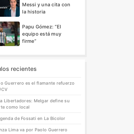
Messi y una cita con
la historia
Papu Gómez: “El
equipo está muy
firme”
ulos recientes
o Guerrero es el flamante refuerzo
UCV
a Libertadores: Melgar define su
rte como local
genda de Fossati en La Bicolor
anza Lima va por Paolo Guerrero