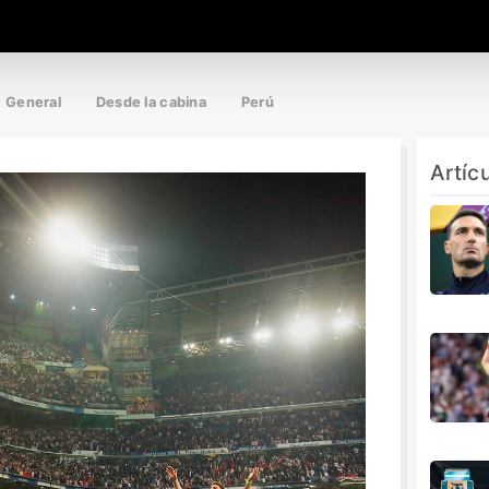
General
Desde la cabina
Perú
Artíc