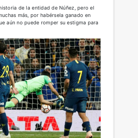
historia de la entidad de Núñez, pero el
 muchas más, por habérsela ganado en
 que aún no puede romper su estigma para