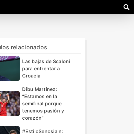
ulos relacionados
Las bajas de Scaloni
para enfrentar a
Croacia
Dibu Martínez:
“Estamos en la
semifinal porque
tenemos pasión y
corazón”
#EstiloSenosiain: