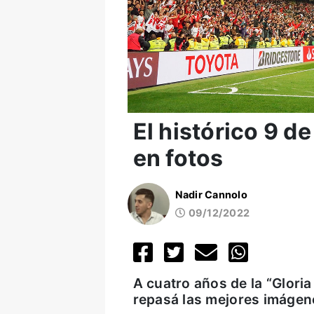
El histórico 9 d
en fotos
Nadir Cannolo
09/12/2022
A cuatro años de la “Gloria
repasá las mejores imágene