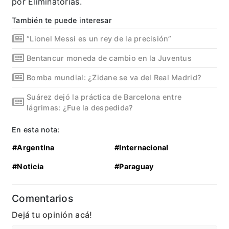
por Eliminatorias.
También te puede interesar
“Lionel Messi es un rey de la precisión”
Bentancur moneda de cambio en la Juventus
Bomba mundial: ¿Zidane se va del Real Madrid?
Suárez dejó la práctica de Barcelona entre
lágrimas: ¿Fue la despedida?
En esta nota:
#Argentina
#Internacional
#Noticia
#Paraguay
Comentarios
Dejá tu opinión acá!