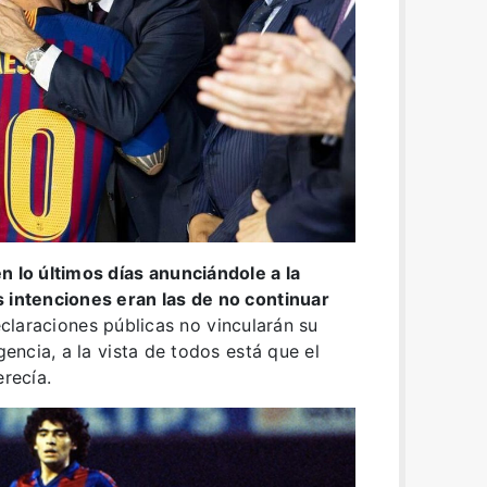
n lo últimos días anunciándole a la
s intenciones eran las de no continuar
eclaraciones públicas no vincularán su
gencia, a la vista de todos está que el
erecía.