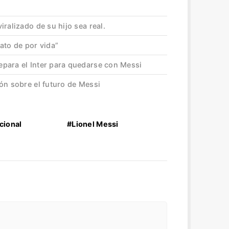
ralizado de su hijo sea real.
ato de por vida”
para el Inter para quedarse con Messi
ón sobre el futuro de Messi
cional
#Lionel Messi