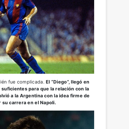
bién fue complicada.
El “Diego”, llegó en
suficientes para que la relación con la
lvió a la Argentina con la idea firme de
r su carrera en el Napoli.