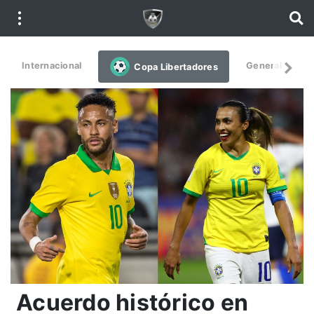
Internacional
General
De
Copa Libertadores
Acuerdo histórico en