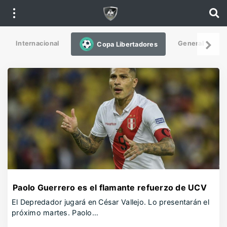
Internacional
General
De
Copa Libertadores
Paolo Guerrero es el flamante refuerzo de UCV
El Depredador jugará en César Vallejo. Lo presentarán el
próximo martes. Paolo…