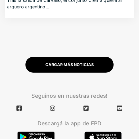
Tras la salida de Carvallo, el conjunto Crema quiere al
arquero argentino.…
CARGAR MÁS NOTICIAS
Seguínos en nuestras redes!
Descargá la app de FPD