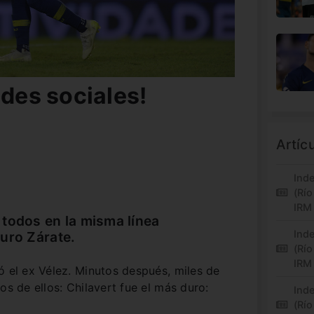
edes sociales!
Artíc
Inde
(Río
IRM
todos en la misma línea
Inde
uro Zárate.
(Río
IRM
ó el ex Vélez. Minutos después, miles de
os de ellos: Chilavert fue el más duro:
Inde
(Río