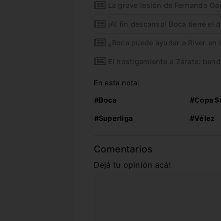
La grave lesión de Fernando Ga
¡Al fin descanso! Boca tiene el d
¿Boca puede ayudar a River en 
El hostigamiento a Zárate: band
En esta nota:
#Boca
#Copa S
#Superliga
#Vélez
Comentarios
Dejá tu opinión acá!