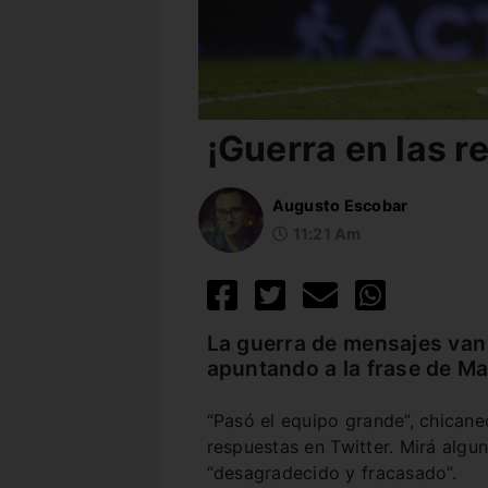
¡Guerra en las r
Augusto Escobar
11:21 Am
La guerra de mensajes van 
apuntando a la frase de Ma
“Pasó el equipo grande”, chicane
respuestas en Twitter. Mirá algun
“desagradecido y fracasado”.