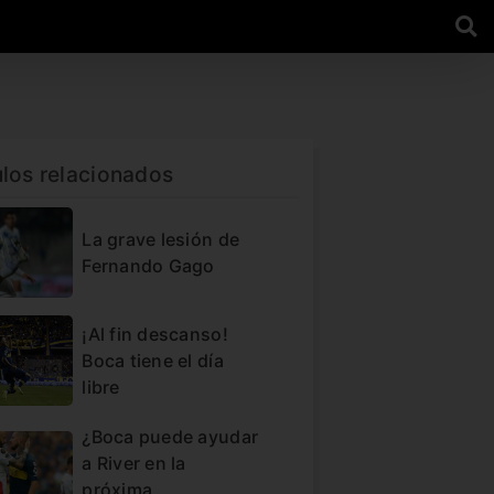
ulos relacionados
La grave lesión de
Fernando Gago
¡Al fin descanso!
Boca tiene el día
libre
¿Boca puede ayudar
a River en la
próxima