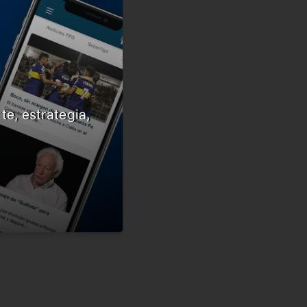
te, estrategia,