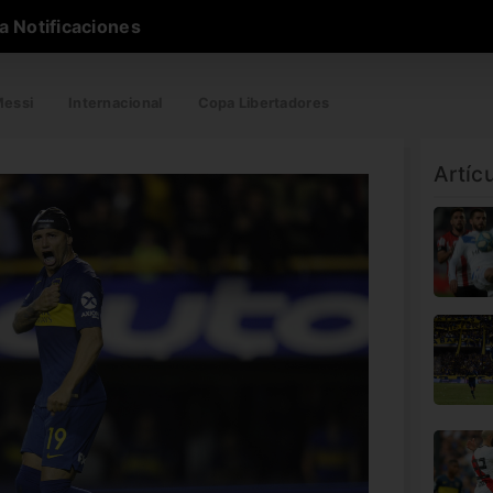
a Notificaciones
essi
Internacional
Copa Libertadores
Artíc