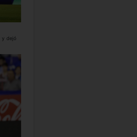
 y dejó