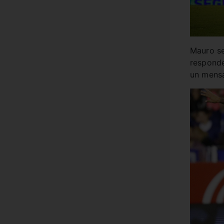
Mauro se
responde
un mensa