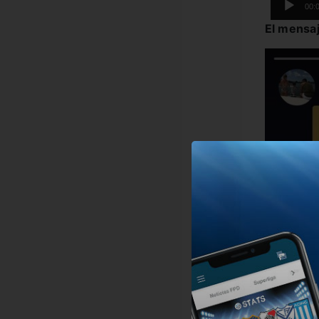
00:
El mensa