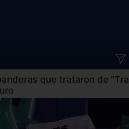
banderas que trataron de “Tra
uro