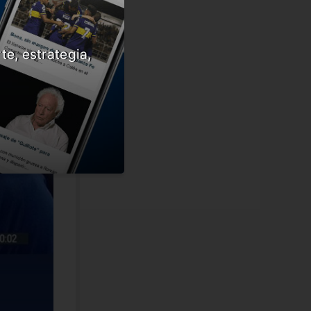
te, estrategia,