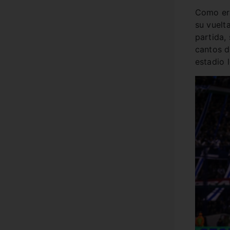
Como era
su vuelta
partida,
cantos d
estadio 