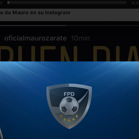
00
01:0
je de Mauro en su Instagram