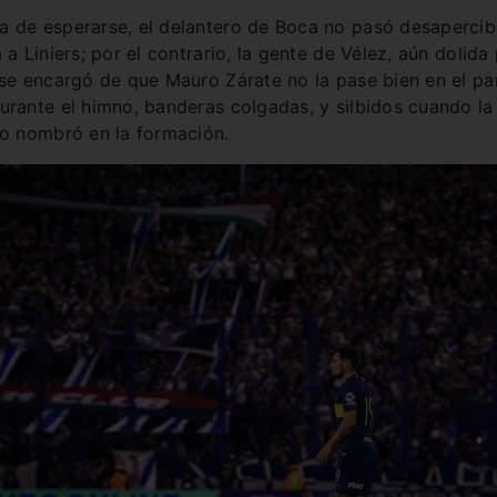
 de esperarse, el delantero de Boca no pasó desapercib
 a Liniers; por el contrario, la gente de Vélez, aún dolida
 se encargó de que Mauro Zárate no la pase bien en el pa
urante el himno, banderas colgadas, y silbidos cuando la
lo nombró en la formación.