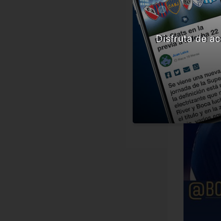
Disfruta de ac