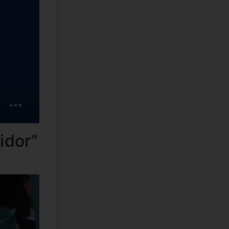
idor”