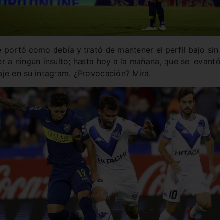
 portó como debía y trató de mantener el perfil bajo sin
r a ningún insulto; hasta hoy a la mañana, que se levantó
je en su intagram. ¿Provocación? Mirá.