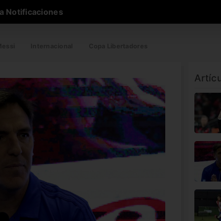
a Notificaciones
essi
Internacional
Copa Libertadores
Artíc