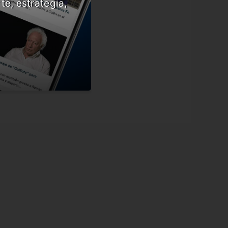
te, estrategia,