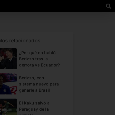
ulos relacionados
¿Por qué no habló
Berizzo tras la
derrota vs Ecuador?
Berizzo, con
sistema nuevo para
ganarle a Brasil
El Kaku salvó a
Paraguay de la