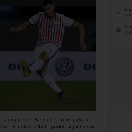
Rosa
07/
Rosa
07/
rá un partido clave el próximo jueves
ias. Un mal resultado podría significar un