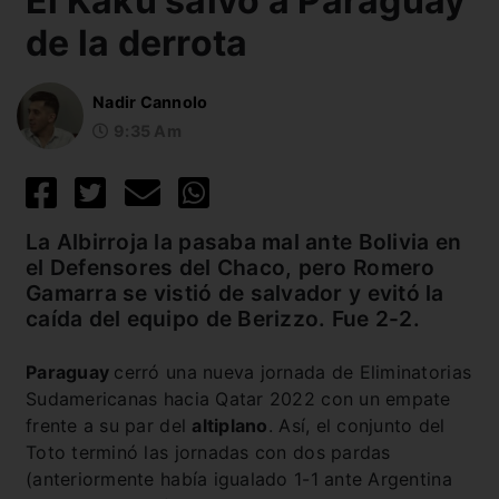
El Kaku salvó a Paraguay
de la derrota
Nadir Cannolo
9:35 Am
La Albirroja la pasaba mal ante Bolivia en
el Defensores del Chaco, pero Romero
Gamarra se vistió de salvador y evitó la
caída del equipo de Berizzo. Fue 2-2.
Paraguay
cerró una nueva jornada de Eliminatorias
Sudamericanas hacia Qatar 2022 con un empate
frente a su par del
altiplano
. Así, el conjunto del
Toto terminó las jornadas con dos pardas
(anteriormente había igualado 1-1 ante Argentina