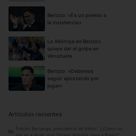
Berizzo: «Es un premio a
la insistencia»
La Albirroja de Berizzo
quiere dar el golpe en
Venezuela
Berizzo: «Debemos
seguir apostando por
jugar»
Artículos recientes
Fabián Berlanga, presidente de Vélez: “¿Cómo no
me va a doler que Thiago Almada vaya a River?”