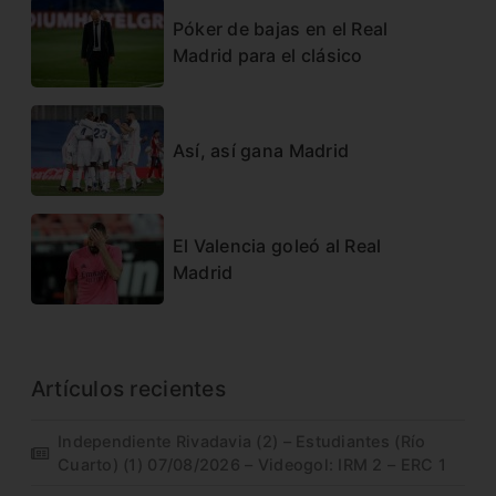
Póker de bajas en el Real
Madrid para el clásico
Así, así gana Madrid
El Valencia goleó al Real
Madrid
Artículos recientes
Independiente Rivadavia (2) – Estudiantes (Río
Cuarto) (1) 07/08/2026 – Videogol: IRM 2 – ERC 1