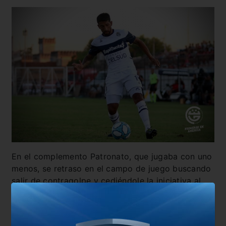
En el complemento Patronato, que jugaba con uno
menos, se retraso en el campo de juego buscando
salir de contragolpe y cediéndole la iniciativa al
Lobo. Mientras que los dirigidos por el gallego
Méndez buscaban la ventaja primero por juego
asociado en el medio entre los mediocampistas.