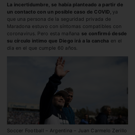
La incertidumbre, se había planteado a partir de
un contacto con un posible caso de COVID,
ya
que una persona de la seguridad privada de
Maradona estuvo con síntomas compatibles con
coronavirus. Pero esta mañana
se confirmó desde
su círculo intimo que Diego irá a la cancha
en el
día en el que cumple 60 años.
Soccer Football – Argentina – Juan Carmelo Zerillo