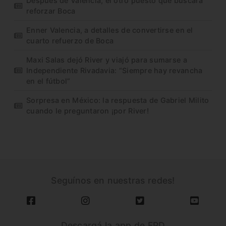
Después de Valencia, el otro puesto que buscará
reforzar Boca
Enner Valencia, a detalles de convertirse en el
cuarto refuerzo de Boca
Maxi Salas dejó River y viajó para sumarse a
Independiente Rivadavia: “Siempre hay revancha
en el fútbol”
Sorpresa en México: la respuesta de Gabriel Milito
cuando le preguntaron ¡por River!
Seguínos en nuestras redes!
Descargá la app de FPD