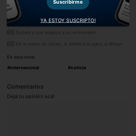
Suscribirme
Simeone reaccionó en conferencia de prensa
YA ESTOY SUSCRIPTO!
Paredes habló de su cruce con Messi
Dybala y sus elogios a su entrenador
De la mano de Julián, el Atlético le ganó al Bilbao
En esta nota:
#Internacional
#noticia
Comentarios
Dejá tu opinión acá!