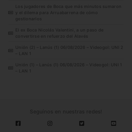
Los jugadores de Boca que más minutos sumaron
y el dilema para Arruabarrena de cómo
gestionarlos
El ex Boca Nicolás Valentini, a un paso de
convertirse en refuerzo del Alavés
Unión (2) – Lanús (1) 06/08/2026 – Videogol: UNI 2
– LAN 1
Unión (1) – Lanús (1) 06/08/2026 – Videogol: UNI 1
– LAN 1
Seguínos en nuestras redes!