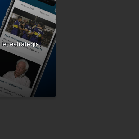
te, estrategia,