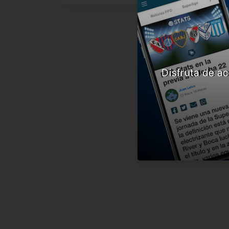
Disfruta de ac