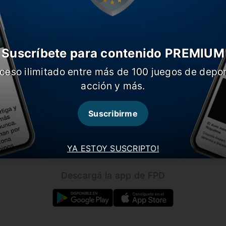
Suscríbete para contenido PREMIUM
ceso ilimitado entre más de 100 juegos de depor
CARGAR MÁS NOTICIAS
acción y más.
Suscribirme
Seguínos en nuestras redes!
YA ESTOY SUSCRIPTO!
Descargá la app de FPD