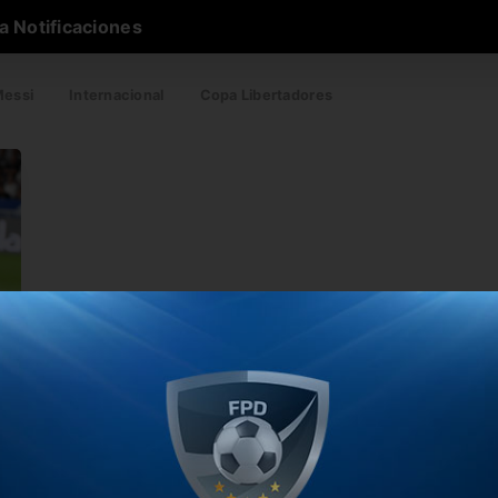
a Notificaciones
essi
Internacional
Copa Libertadores