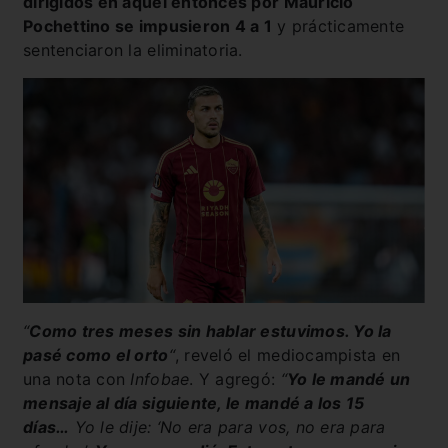
dirigidos en aquel entonces por Mauricio
Pochettino se impusieron 4 a 1
y prácticamente
sentenciaron la eliminatoria.
“
Como tres meses sin hablar estuvimos. Yo la
pasé como el orto
“
, reveló el mediocampista en
una nota con
Infobae
. Y agregó:
“
Yo le mandé un
mensaje al día siguiente, le mandé a los 15
días…
Yo le dije: ‘No era para vos, no era para