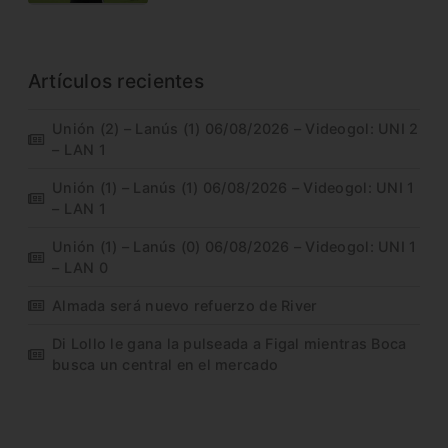
Artículos recientes
Unión (2) – Lanús (1) 06/08/2026 – Videogol: UNI 2
– LAN 1
Unión (1) – Lanús (1) 06/08/2026 – Videogol: UNI 1
– LAN 1
Unión (1) – Lanús (0) 06/08/2026 – Videogol: UNI 1
– LAN 0
Almada será nuevo refuerzo de River
Di Lollo le gana la pulseada a Figal mientras Boca
busca un central en el mercado