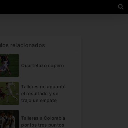
ulos relacionados
Cuartetazo copero
Talleres no aguantó
el resultado y se
trajo un empate
Talleres a Colombia
por los tres puntos