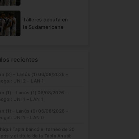
Talleres debuta en
la Sudamericana
ulos recientes
n (2) – Lanús (1) 06/08/2026 –
eogol: UNI 2 – LAN 1
n (1) – Lanús (1) 06/08/2026 –
ogol: UNI 1 – LAN 1
n (1) – Lanús (0) 06/08/2026 –
eogol: UNI 1 – LAN 0
hiqui Tapia bancó el torneo de 30
pos y el título de la Tabla Anual: