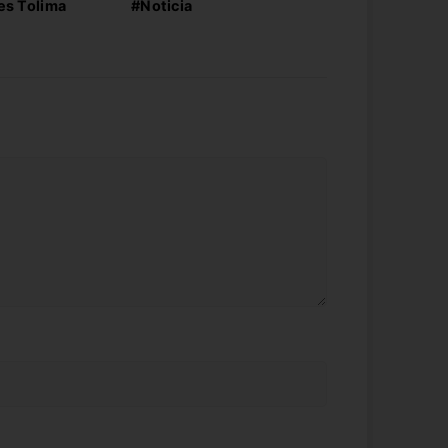
es Tolima
#Noticia