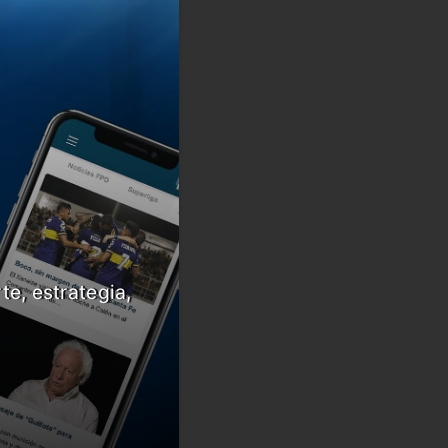
te, estrategia,