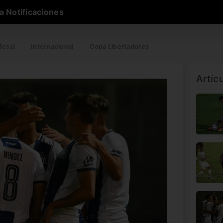
a Notificaciones
essi
Internacional
Copa Libertadores
Artíc