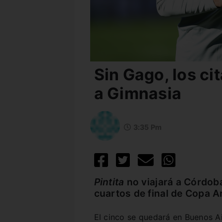
Sin Gago, los ci
a Gimnasia
3:35 Pm
Pintita
no viajará a Córdoba
cuartos de final de Copa A
El cinco se quedará en Buenos Ai