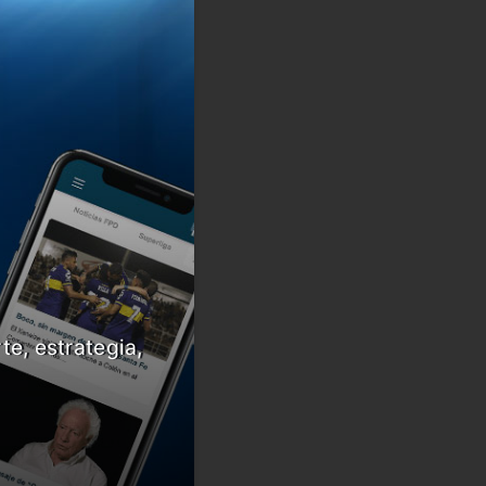
te, estrategia,