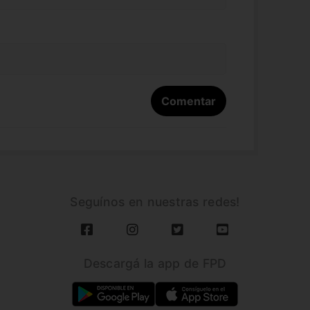
Seguínos en nuestras redes!
Descargá la app de FPD