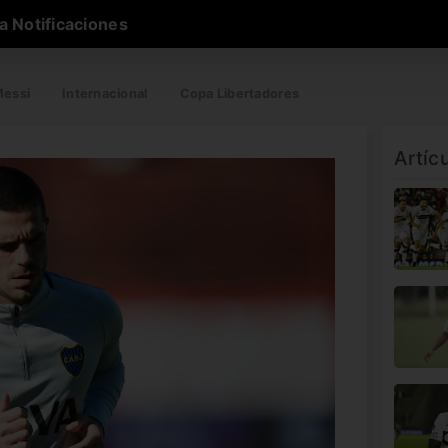
a Notificaciones
essi
Internacional
Copa Libertadores
Artíc