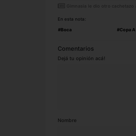
Gimnasia le dio otro cachetazo
En esta nota:
#Boca
#Copa A
Comentarios
Dejá tu opinión acá!
Nombre