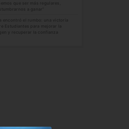
nemos que ser más regulares,
stumbrarnos a ganar”
a encontró el rumbo: una victoria
re Estudiantes para mejorar la
gen y recuperar la confianza