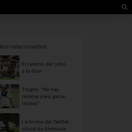
ulos relacionados
El camino del Lobo
a la final
Troglio: “No hay
recetas para ganar
finales”
La broma del Twitter
oficial de Gimnasia