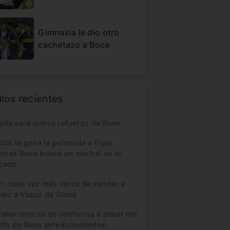
Gimnasia le dio otro
cachetazo a Boca
ulos recientes
ada será nuevo refuerzo de River
ollo le gana la pulseada a Figal
ntras Boca busca un central en el
cado
er, cada vez más cerca de vender a
idio a Vasco da Gama
uabarrena no se conforma a pesar del
nfo de Boca ante Estudiantes: