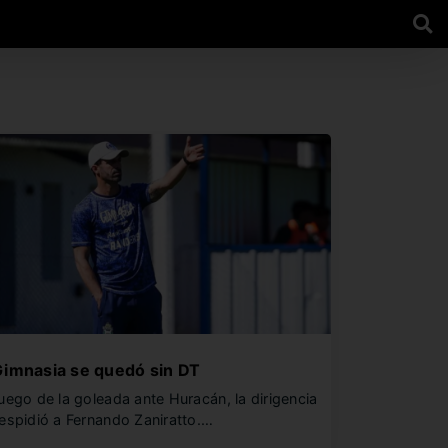
imnasia se quedó sin DT
uego de la goleada ante Huracán, la dirigencia
espidió a Fernando Zaniratto.…