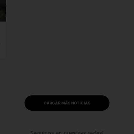
y
CARGAR MÁS NOTICIAS
Seguínos en nuestras redes!