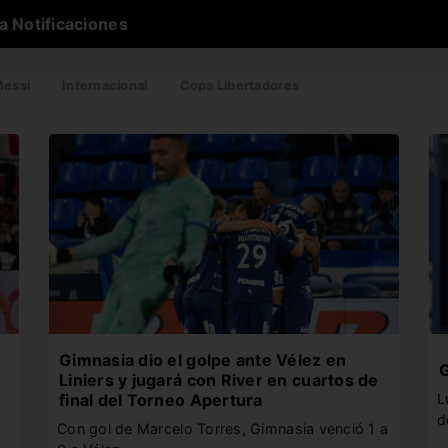
a Notificaciones
essi
Internacional
Copa Libertadores
Gimnasia dio el golpe ante Vélez en
G
Liniers y jugará con River en cuartos de
final del Torneo Apertura
L
d
Con gol de Marcelo Torres, Gimnasia venció 1 a