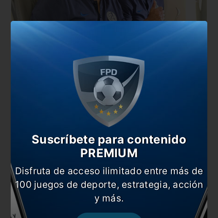
Suscríbete para contenido
PREMIUM
Disfruta de acceso ilimitado entre más de
100 juegos de deporte, estrategia, acción
También te puede interesar
y más.
Los hermanos (no) sean unidos