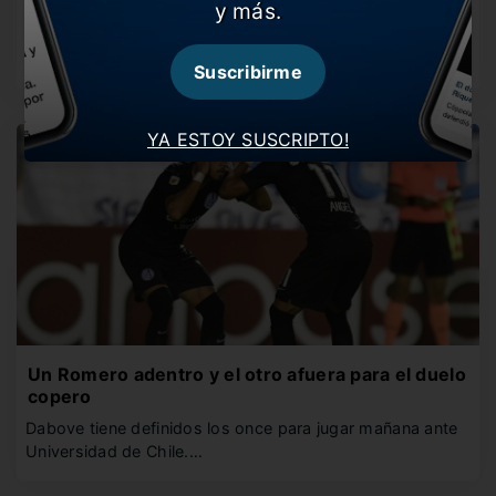
copera
y más.
El Ciclón buscará el pasaje a la fase 3 de la
Libertadores…
Suscribirme
YA ESTOY SUSCRIPTO!
Un Romero adentro y el otro afuera para el duelo
copero
Dabove tiene definidos los once para jugar mañana ante
Universidad de Chile.…