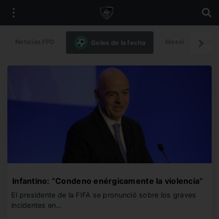
Noticias FPD
Messi
Intern
Goles de la fecha
Infantino: “Condeno enérgicamente la violencia”
El presidente de la FIFA se pronunció sobre los graves
incidentes en…