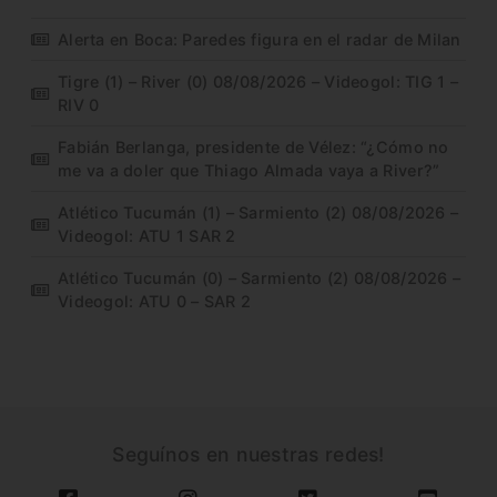
Alerta en Boca: Paredes figura en el radar de Milan
Tigre (1) – River (0) 08/08/2026 – Videogol: TIG 1 –
RIV 0
Fabián Berlanga, presidente de Vélez: “¿Cómo no
me va a doler que Thiago Almada vaya a River?”
Atlético Tucumán (1) – Sarmiento (2) 08/08/2026 –
Videogol: ATU 1 SAR 2
Atlético Tucumán (0) – Sarmiento (2) 08/08/2026 –
Videogol: ATU 0 – SAR 2
Seguínos en nuestras redes!