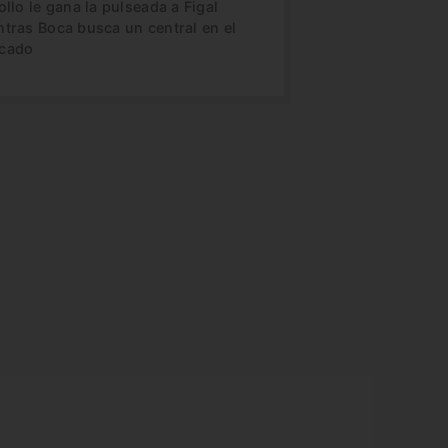
ollo le gana la pulseada a Figal
ntras Boca busca un central en el
cado