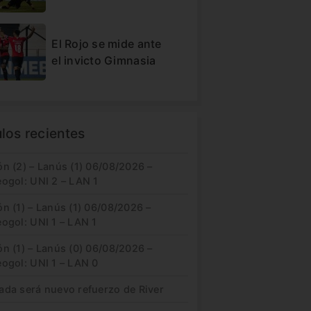
El Rojo se mide ante
el invicto Gimnasia
ulos recientes
n (2) – Lanús (1) 06/08/2026 –
eogol: UNI 2 – LAN 1
n (1) – Lanús (1) 06/08/2026 –
ogol: UNI 1 – LAN 1
n (1) – Lanús (0) 06/08/2026 –
eogol: UNI 1 – LAN 0
ada será nuevo refuerzo de River