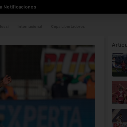
a Notificaciones
essi
Internacional
Copa Libertadores
Artíc