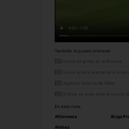
También te puede interesar
Lluvia de goles en el Bosque
Lanús quiere acercarse a la pun
Agónica victoria de Vélez
El Rojo se mide ante el invicto 
En esta nota:
#Gimnasia
#Liga Pr
#Vélez