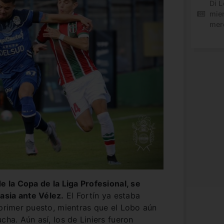
Di L
mie
mer
e la Copa de la Liga Profesional, se
asia ante Vélez.
El Fortín ya estaba
 primer puesto, mientras que el Lobo aún
cha. Aún así, los de Liniers fueron