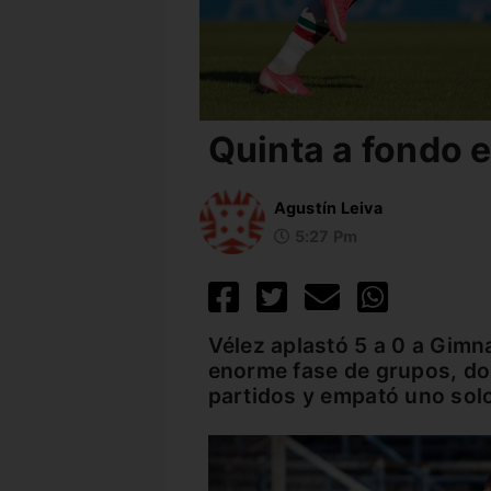
Quinta a fondo 
Agustín Leiva
5:27 Pm
Vélez aplastó 5 a 0 a Gimna
enorme fase de grupos, do
partidos y empató uno sol