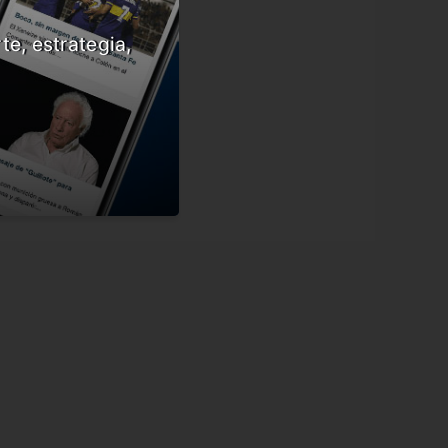
te, estrategia,