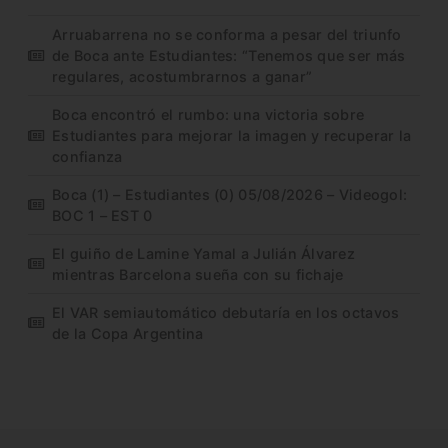
Arruabarrena no se conforma a pesar del triunfo
de Boca ante Estudiantes: “Tenemos que ser más
regulares, acostumbrarnos a ganar”
Boca encontró el rumbo: una victoria sobre
Estudiantes para mejorar la imagen y recuperar la
confianza
Boca (1) – Estudiantes (0) 05/08/2026 – Videogol:
BOC 1 – EST 0
El guiño de Lamine Yamal a Julián Álvarez
mientras Barcelona sueña con su fichaje
El VAR semiautomático debutaría en los octavos
de la Copa Argentina