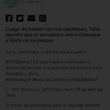
11:06 Am
Luego de hablar con los capitanes, Tello
decidió que el encuentro entre Gimnasia
y Boca no se juegue.
Así lo confirmaba el árbitro del encuentro:
#TNTSports
| De esta manera confirmaba el
árbitro del partido la suspensión del partido entre
Gimnasia y Boca.
#Gimnasia
🆚
#Boca
pic.twitter.com/jBub8l4ke7
— TNT Sports LA (@TNTSportsLA)
29 de abril de
2018
El cotejo se postergaría para la segunda semana