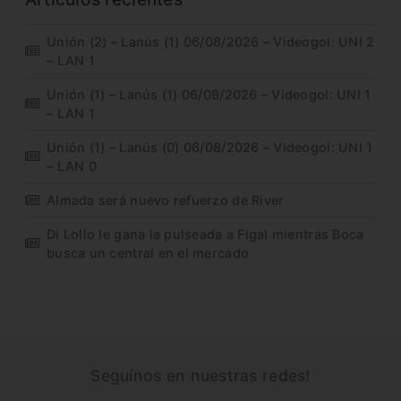
Unión (2) – Lanús (1) 06/08/2026 – Videogol: UNI 2
– LAN 1
Unión (1) – Lanús (1) 06/08/2026 – Videogol: UNI 1
– LAN 1
Unión (1) – Lanús (0) 06/08/2026 – Videogol: UNI 1
– LAN 0
Almada será nuevo refuerzo de River
Di Lollo le gana la pulseada a Figal mientras Boca
busca un central en el mercado
Seguínos en nuestras redes!