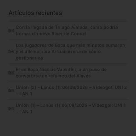
Artículos recientes
Con la llegada de Thiago Almada, cómo podría
formar el nuevo River de Coudet
Los jugadores de Boca que más minutos sumaron
y el dilema para Arruabarrena de cómo
gestionarlos
El ex Boca Nicolás Valentini, a un paso de
convertirse en refuerzo del Alavés
Unión (2) – Lanús (1) 06/08/2026 – Videogol: UNI 2
– LAN 1
Unión (1) – Lanús (1) 06/08/2026 – Videogol: UNI 1
– LAN 1