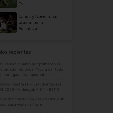
Tv
Lanús y Newell’s se
cruzan en la
Fortaleza
ulos recientes
er Valencia habló por primera vez
o jugador de Boca: “Voy a dar todo
mí para ganar campeonatos”
rtivo Riestra (1) – Estudiantes (2)
8/2026 – Videogol: RIE 1 – EST 0
er podrá contar con dos debuts y un
eso para visitar a Tigre