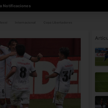
a Notificaciones
essi
Internacional
Copa Libertadores
Artíc