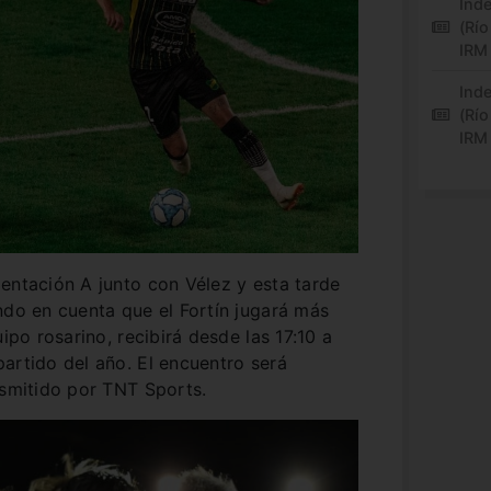
Inde
(Río
IRM
Inde
(Río
IRM
entación A junto con Vélez y esta tarde
ndo en cuenta que el Fortín jugará más
ipo rosarino, recibirá desde las 17:10 a
artido del año. El encuentro será
asmitido por TNT Sports.