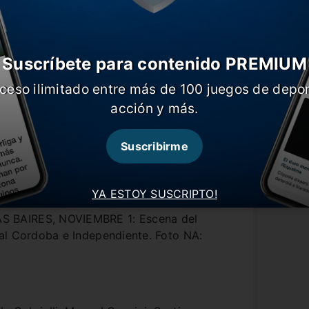
Suscríbete para contenido PREMIUM
ceso ilimitado entre más de 100 juegos de depor
acción y más.
Suscribirme
YA ESTOY SUSCRIPTO!
 BAIRES, NOVIEMBRE 1: Escena del
al Cordoba e Independiente. Foto NA: