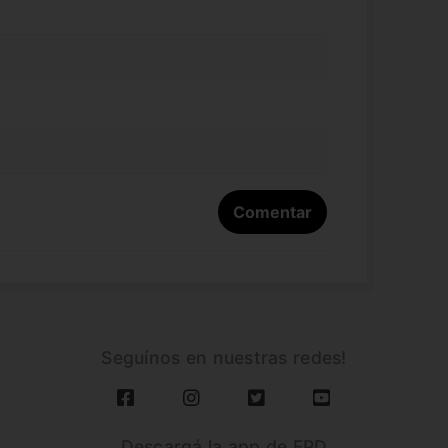
Seguínos en nuestras redes!
Descargá la app de FPD