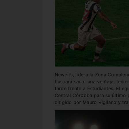
Newell’s, lidera la Zona Complem
buscará sacar una ventaja, tenie
tarde frente a Estudiantes. El equ
Central Córdoba para su último p
dirigido por Mauro Vigliano y tr