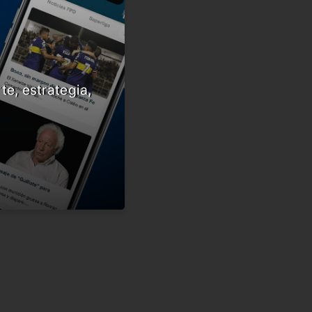
te, estrategia,