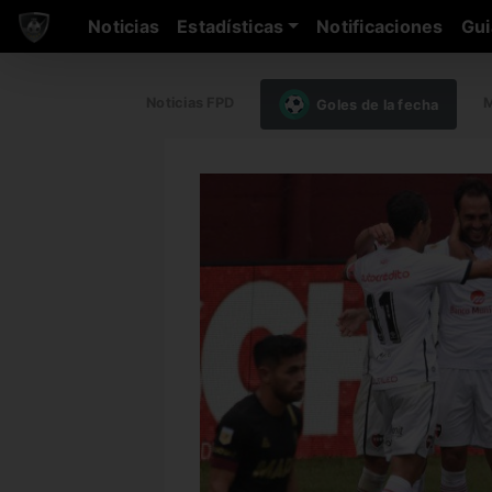
Noticias
Estadísticas
Notificaciones
Gui
Noticias FPD
M
Goles de la fecha