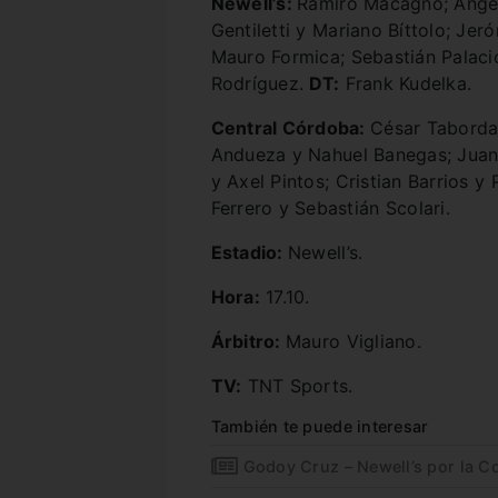
Newell’s:
Ramiro Macagno; Ángelo
Gentiletti y Mariano Bíttolo; Je
Mauro Formica; Sebastián Palaci
Rodríguez.
DT:
Frank Kudelka.
Central Córdoba:
César Taborda;
Andueza y Nahuel Banegas; Juan 
y Axel Pintos; Cristian Barrios y
Ferrero y Sebastián Scolari.
Estadio:
Newell’s.
Hora:
17.10.
Árbitro:
Mauro Vigliano.
TV:
TNT Sports.
También te puede interesar
Godoy Cruz – Newell’s por la 