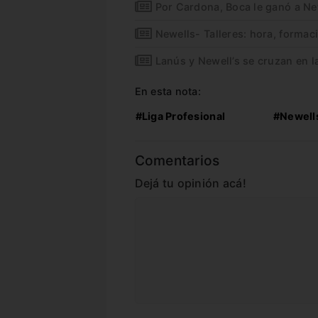
Por Cardona, Boca le ganó a Ne
Newells- Talleres: hora, formac
Lanús y Newell’s se cruzan en l
En esta nota:
#Liga Profesional
#Newell
Comentarios
Dejá tu opinión acá!