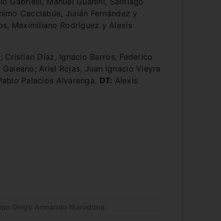
 Gabrielli, Manuel Guanini, Santiago
rónimo Cacciabúe, Julián Fernández y
os, Maximiliano Rodríguez y Alexis
 Cristian Díaz, Ignacio Barros, Federico
Galeano; Ariel Rojas, Juan Ignacio Vieyra
 Pablo Palacios Alvarenga.
DT:
Alexis
Copa Diego Armando Maradona