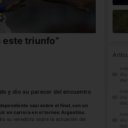
este triunfo”
Artíc
Inde
(Río
IRM
ido y dio su parecer del encuentro
Inde
(Río
IRM
ndependiente casi sobre el final, con un
ir en carrera en el torneo Argentino.
Inde
dio su veredicto sobre la actuación del
(Río
IRM