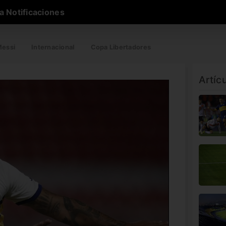
a Notificaciones
essi
Internacional
Copa Libertadores
Artíc