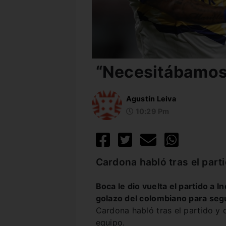
“Necesitábamos 
Agustín Leiva
10:29 Pm
Cardona habló tras el part
Boca le dio vuelta el partido a I
golazo del colombiano para segu
Cardona habló tras el partido y 
equipo.