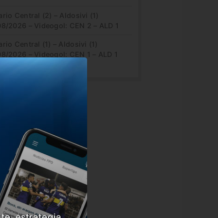
rio Central (2) – Aldosivi (1)
08/2026 – Videogol: CEN 2 – ALD 1
rio Central (1) – Aldosivi (1)
08/2026 – Videogol: CEN 1 – ALD 1
te, estrategia,