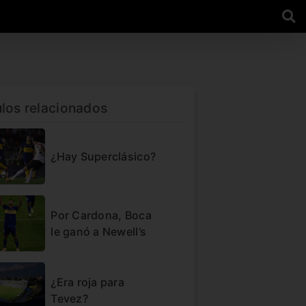
ulos relacionados
¿Hay Superclásico?
Por Cardona, Boca
le ganó a Newell’s
¿Era roja para
Tevez?