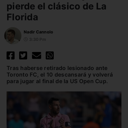
pierde el clásico de La
Florida
Nadir Cannolo
3:30 Pm
Tras haberse retirado lesionado ante
Toronto FC, el 10 descansará y volverá
para jugar al final de la US Open Cup.