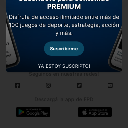
PREMIUM
Disfruta de acceso ilimitado entre más de
100 juegos de deporte, estrategia, acción
y más.
CARGAR MÁS NOTICIAS
Suscribirme
YA ESTOY SUSCRIPTO!
Seguínos en nuestras redes!
Descargá la app de FPD