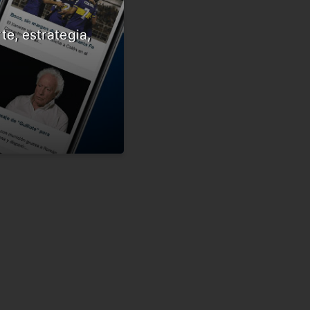
te, estrategia,