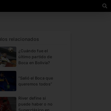
ulos relacionados
¿Cuándo fue el
último partido de
Boca en Bolivia?
“Salió el Boca que
queremos todos”
River define si
puede haber o no
Superclásico en