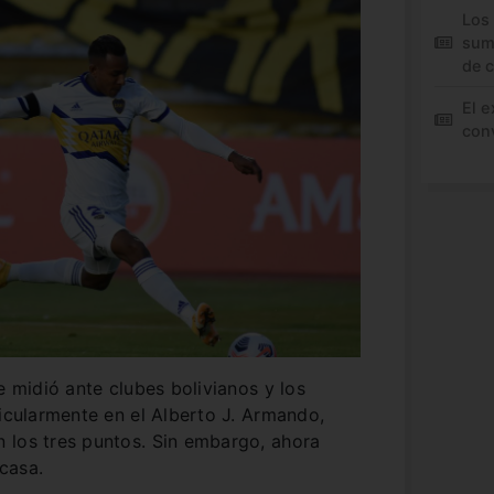
Los
sum
de 
El e
conv
e midió ante clubes bolivianos y los
ticularmente en el Alberto J. Armando,
 los tres puntos. Sin embargo, ahora
casa.