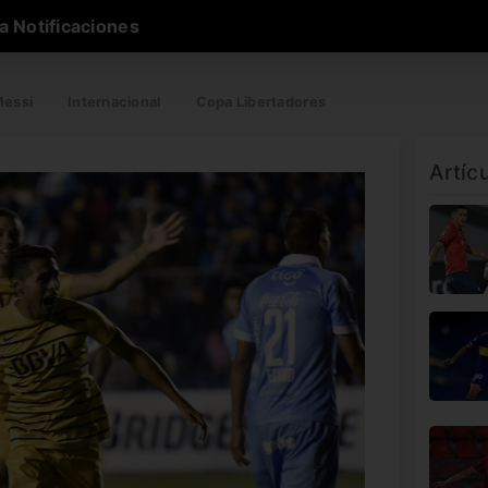
a Notificaciones
essi
Internacional
Copa Libertadores
Artíc