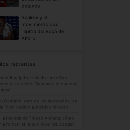
octavos
Scaloni y el
movimiento que
repitió del Boca de
Alfaro
ulos recientes
mendi palpitó el duelo entre San
enzo y Huracán: “Sabemos lo que nos
amos”
in Castaño, otro de los separados, se
de River cedido a Atlético Mineiro
 la llegada de Thiago Almada, cómo
ría formar el nuevo River de Coudet