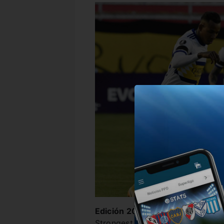
Edición 2021:
El equipo que diri
Strongest y logró tres puntos de