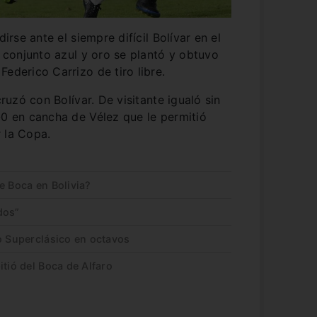
se ante el siempre difícil Bolívar en el
l conjunto azul y oro se plantó y obtuvo
ederico Carrizo de tiro libre.
uzó con Bolívar. De visitante igualó sin
-0 en cancha de Vélez que le permitió
 la Copa.
e Boca en Bolivia?
dos”
o Superclásico en octavos
itió del Boca de Alfaro