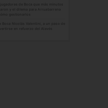
 jugadores de Boca que más minutos
aron y el dilema para Arruabarrena
cómo gestionarlos
x Boca Nicolás Valentini, a un paso de
ertirse en refuerzo del Alavés