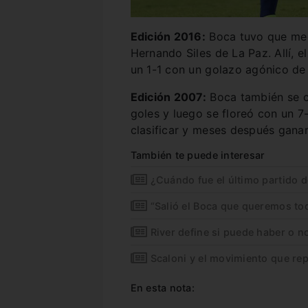
Edición 2016:
Boca tuvo que medir
Hernando Siles de La Paz. Allí, e
un 1-1 con un golazo agónico de F
Edición 2007:
Boca también se cr
goles y luego se floreó con un 7
clasificar y meses después ganar
También te puede interesar
¿Cuándo fue el último partido d
“Salió el Boca que queremos to
River define si puede haber o n
Scaloni y el movimiento que rep
En esta nota: