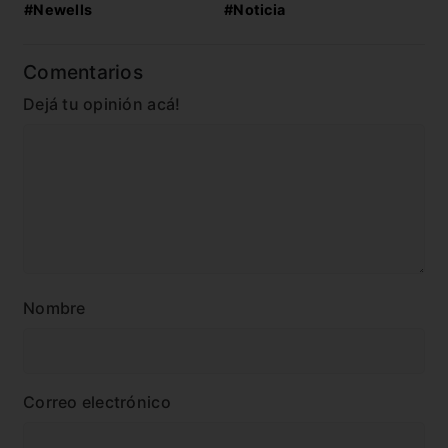
#Newells
#Noticia
Comentarios
Dejá tu opinión acá!
Nombre
Correo electrónico