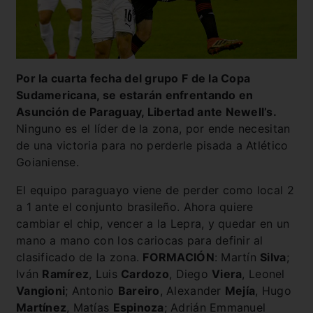
Por la cuarta fecha del grupo F de la Copa
Sudamericana, se estarán enfrentando en
Asunción de Paraguay, Libertad ante Newell’s.
Ninguno es el líder de la zona, por ende necesitan
de una victoria para no perderle pisada a Atlético
Goianiense.
El equipo paraguayo viene de perder como local 2
a 1 ante el conjunto brasileño. Ahora quiere
cambiar el chip, vencer a la Lepra, y quedar en un
mano a mano con los cariocas para definir al
clasificado de la zona.
FORMACIÓN
: Martín
Silva
;
Iván
Ramírez
, Luis
Cardozo
, Diego
Viera
, Leonel
Vangioni
; Antonio
Bareiro
, Alexander
Mejía
, Hugo
Martínez
, Matías
Espinoza
; Adrián Emmanuel