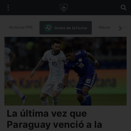
Noticias FPD
Messi
Intern
Goles de la fecha
La última vez que
Paraguay venció a la