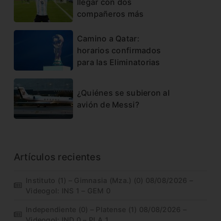
llegar con dos
compañeros más
Camino a Qatar:
horarios confirmados
para las Eliminatorias
¿Quiénes se subieron al
avión de Messi?
Artículos recientes
Instituto (1) – Gimnasia (Mza.) (0) 08/08/2026 –
Videogol: INS 1 – GEM 0
Independiente (0) – Platense (1) 08/08/2026 –
Videogol: IND 0 – PLA 1