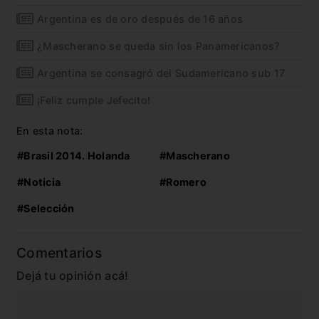
Argentina es de oro después de 16 años
¿Mascherano se queda sin los Panamericanos?
Argentina se consagró del Sudamericano sub 17
¡Feliz cumple Jefecito!
En esta nota:
#Brasil 2014. Holanda
#Mascherano
#Noticia
#Romero
#Selección
Comentarios
Dejá tu opinión acá!