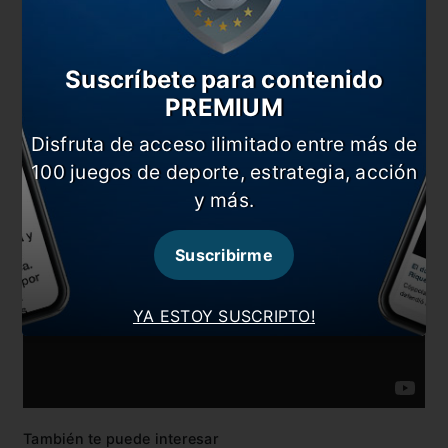
mundialista luego de 34 años.
Suscríbete para contenido
PREMIUM
Disfruta de acceso ilimitado entre más de
100 juegos de deporte, estrategia, acción
y más.
Suscribirme
YA ESTOY SUSCRIPTO!
También te puede interesar