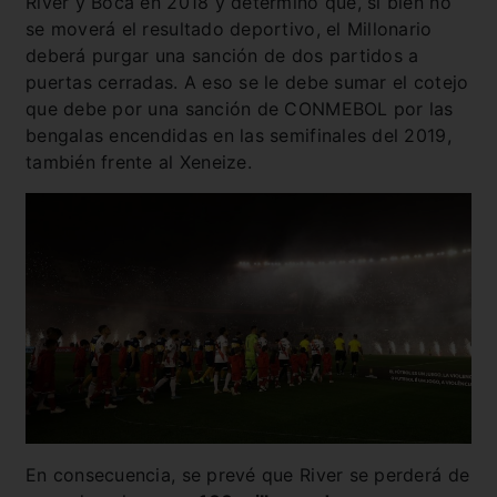
River y Boca en 2018 y determinó que, si bien no
se moverá el resultado deportivo, el Millonario
deberá purgar una sanción de dos partidos a
puertas cerradas. A eso se le debe sumar el cotejo
que debe por una sanción de CONMEBOL por las
bengalas encendidas en las semifinales del 2019,
también frente al Xeneize.
En consecuencia, se prevé que River se perderá de