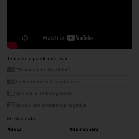
También te puede interesar
“Tenemos mucho dolor”
La Bombonera le sienta bien
Schiavi, el último ganador
Boca y una estadística negativa
En esta nota:
#Boca
#Bombonera