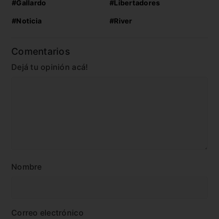
#Gallardo
#Libertadores
#Noticia
#River
Comentarios
Dejá tu opinión acá!
Nombre
Correo electrónico