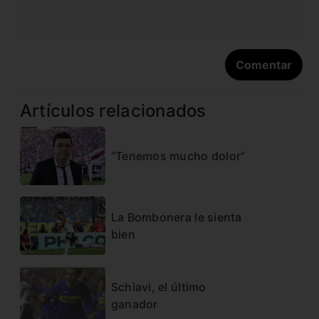
Artículos relacionados
“Tenemos mucho dolor”
La Bombonera le sienta
bien
Schiavi, el último
ganador