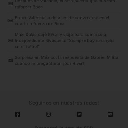
Después de Valencia, el otro puesto que buscará
reforzar Boca
Enner Valencia, a detalles de convertirse en el
cuarto refuerzo de Boca
Maxi Salas dejó River y viajó para sumarse a
Independiente Rivadavia: “Siempre hay revancha
en el fútbol”
Sorpresa en México: la respuesta de Gabriel Milito
cuando le preguntaron ¡por River!
Seguínos en nuestras redes!