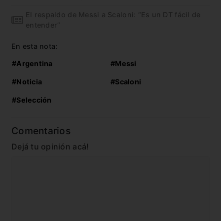
El respaldo de Messi a Scaloni: “Es un DT fácil de
entender”
En esta nota:
#Argentina
#Messi
#Noticia
#Scaloni
#Selección
Comentarios
Dejá tu opinión acá!