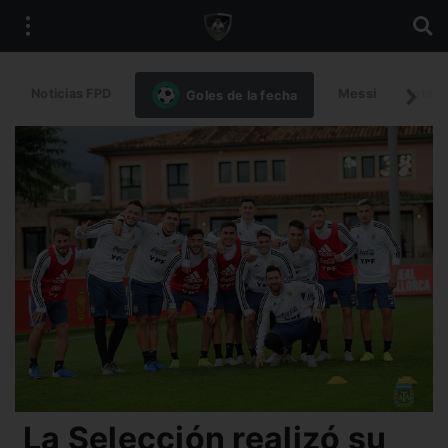
Noticias FPD
Messi
Intern
Goles de la fecha
La Selección realizó su