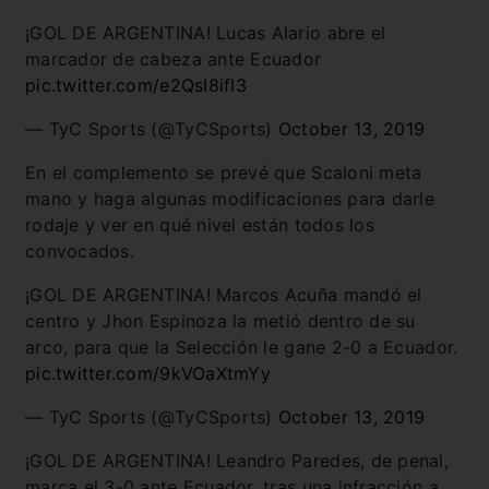
¡GOL DE ARGENTINA! Lucas Alario abre el
marcador de cabeza ante Ecuador
pic.twitter.com/e2QsI8ifl3
— TyC Sports (@TyCSports)
October 13, 2019
En el complemento se prevé que Scaloni meta
mano y haga algunas modificaciones para darle
rodaje y ver en qué nivel están todos los
convocados.
¡GOL DE ARGENTINA! Marcos Acuña mandó el
centro y Jhon Espinoza la metió dentro de su
arco, para que la Selección le gane 2-0 a Ecuador.
pic.twitter.com/9kVOaXtmYy
— TyC Sports (@TyCSports)
October 13, 2019
¡GOL DE ARGENTINA! Leandro Paredes, de penal,
marca el 3-0 ante Ecuador, tras una infracción a