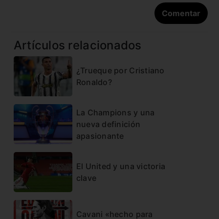
Artículos relacionados
¿Trueque por Cristiano
Ronaldo?
La Champions y una
nueva definición
apasionante
El United y una victoria
clave
Cavani «hecho para