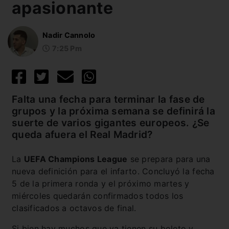
apasionante
Nadir Cannolo
7:25 Pm
Falta una fecha para terminar la fase de
grupos y la próxima semana se definirá la
suerte de varios gigantes europeos. ¿Se
queda afuera el Real Madrid?
La
UEFA Champions League
se prepara para una
nueva definición para el infarto. Concluyó la fecha
5 de la primera ronda y el próximo martes y
miércoles quedarán confirmados todos los
clasificados a octavos de final.
Si bien hay muchos que ya tienen su boleto y