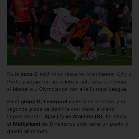
En la
zona C
está todo resuelto: Manchester City y
Porto aseguraron su boleto y sólo reta confirmar
si Marsella u Olympiacos van a la Europa League.
En el
grupo D
,
Liverpool
ya está en octavos y la
segunda plaza se definirá con mano a mano
impresionante:
Ajax (7) vs Atalanta (8).
En tanto,
el
Midtjylland
de Dinamarca sólo tiene un punto y
quedó eliminado.