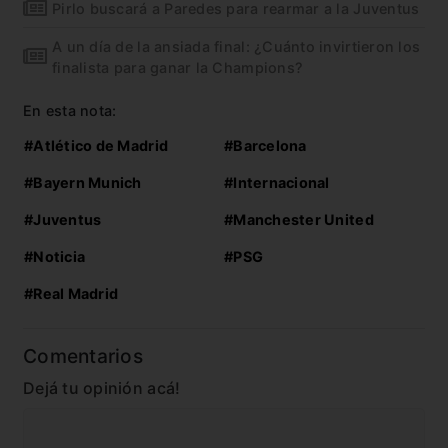
Pirlo buscará a Paredes para rearmar a la Juventus
A un día de la ansiada final: ¿Cuánto invirtieron los
finalista para ganar la Champions?
En esta nota:
#Atlético de Madrid
#Barcelona
#Bayern Munich
#Internacional
#Juventus
#Manchester United
#Noticia
#PSG
#Real Madrid
Comentarios
Dejá tu opinión acá!