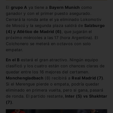
El
grupo A
ya tiene a
Bayern Munich
como
ganador y con el primer puesto asegurado.
Cerrará la ronda ante el ya eliminado Lokomotiv
de Moscú y la segunda plaza saldrá de
Salzburgo
(4) y Atlético de Madrid (6)
, que jugarán el
próximo miércoles a las 17 (hora Argentina). El
Colchonero se meterá en octavos con solo
empatar.
En el B
estará el gran atractivo. Ningún equipo
clasificó y los cuatro están con chances claras de
quedar entre los 16 mejores del certamen.
Monchengladbach
(8) recibirá a
Real Madrid (7)
.
Si el Merengue pierde o empata, podría quedar
eliminado en primera vuelta, pero si gana, pasará
de ronda. El partido restante,
Inter (5) vs Shakhtar
(7)
.