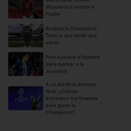
dispuesto a vender a
Pogba
Arranca la Champions:
Todo lo que tenés que
saber
Pirlo buscará a Paredes
para rearmar a la
Juventus
A un día de la ansiada
final: ¿Cuánto
invirtieron los finalista
para ganar la
Champions?