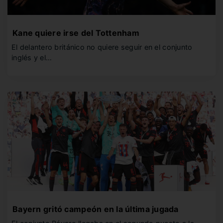
Kane quiere irse del Tottenham
El delantero británico no quiere seguir en el conjunto
inglés y el…
Bayern gritó campeón en la última jugada