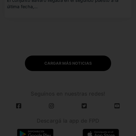
El conjunto Bávaro llegaba en el segundo puesto a la
última fecha,…
CARGAR MÁS NOTICIAS
Seguínos en nuestras redes!
Descargá la app de FPD