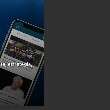
te, estrategia,