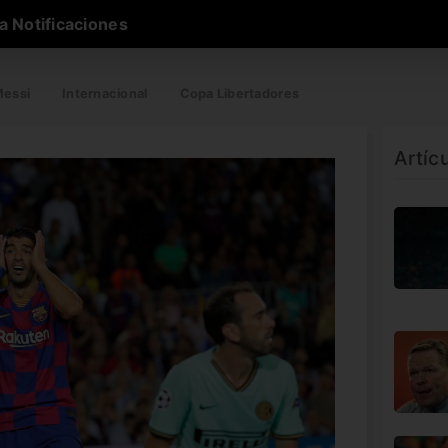
a Notificaciones
essi
Internacional
Copa Libertadores
Artíc