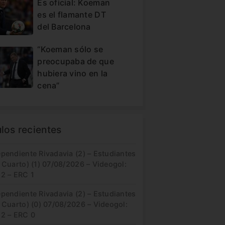
Es oficial: Koeman
es el flamante DT
del Barcelona
“Koeman sólo se
preocupaba de que
hubiera vino en la
cena”
ulos recientes
pendiente Rivadavia (2) – Estudiantes
 Cuarto) (1) 07/08/2026 – Videogol:
 2 – ERC 1
pendiente Rivadavia (2) – Estudiantes
 Cuarto) (0) 07/08/2026 – Videogol:
 2 – ERC 0