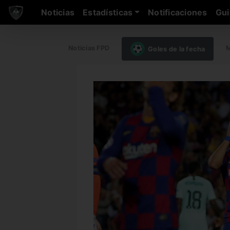
Noticias
Estadísticas
Notificaciones
Gui
Noticias FPD
M
Goles de la fecha