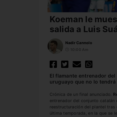
Koeman le muest
salida a Luis Su
Nadir Cannolo
10:00 Am
El flamante entrenador del
uruguayo que no lo tendrá 
Crónica de un final anunciado.
R
entrenador del conjunto catalán 
reestructuración del plantel tras
última temporada, en la que se l