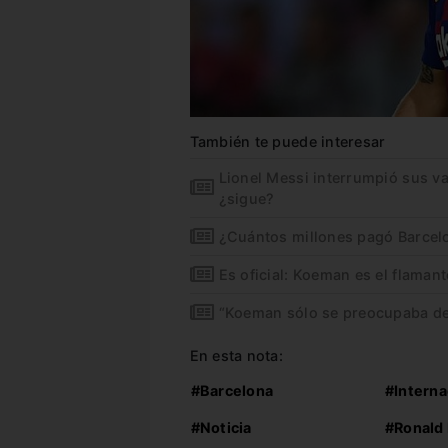
También te puede interesar
Lionel Messi interrumpió sus 
¿sigue?
¿Cuántos millones pagó Barcel
Es oficial: Koeman es el flaman
“Koeman sólo se preocupaba de 
En esta nota:
#Barcelona
#Interna
#Noticia
#Ronald