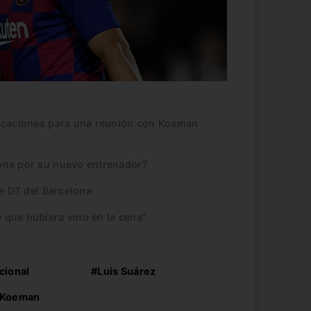
vacaciones para una reunión con Koeman
ona por su nuevo entrenador?
te DT del Barcelona
que hubiera vino en la cena”
cional
#Luis Suárez
 Koeman