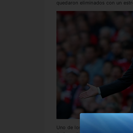
quedaron eliminados con un estr
Uno de los que sufrirá la limpie