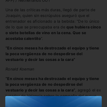
AFP) / Netherlands OUT
Una de las críticas más duras, llegó de parte de
Joaquin, quien sin escrúpulos aseguró que el
entrenador es aficionado a la bebida: “De lo único
de lo que se preocupaba era de
que hubiera cinco
o siete botellas de vino en la cena. Que se
acostaba calentito
“.
“En cinco meses ha destrozado el equipo y tiene
la poca vergüenza de no despedirse del
vestuario y decir las cosas a la cara”
Ronald Koeman
“En cinco meses ha destrozado el equipo y tiene
la poca vergüenza de no despedirse del
vestuario y decir las cosas a la cara”
, agregó el ex
jugador de Valencia sobre la campaña del nuevo
entrenador de Barcelona en aquel equipo.