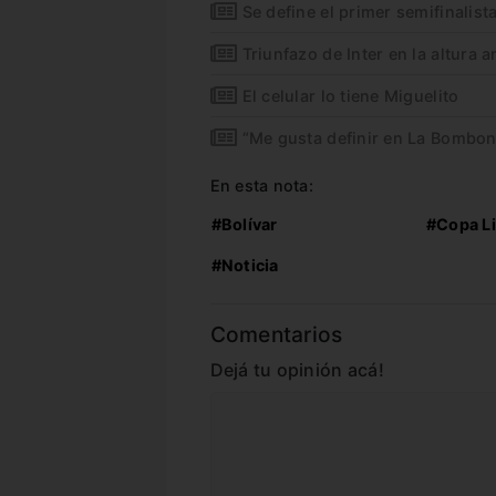
Se define el primer semifinalist
Triunfazo de Inter en la altura a
El celular lo tiene Miguelito
“Me gusta definir en La Bombon
En esta nota:
#Bolívar
#Copa L
#Noticia
Comentarios
Dejá tu opinión acá!