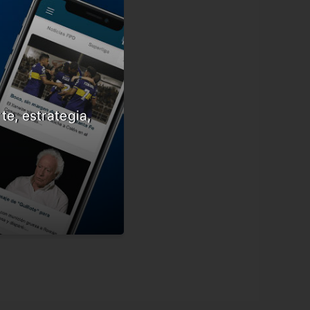
te, estrategia,