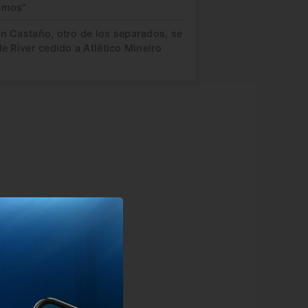
amos”
in Castaño, otro de los separados, se
de River cedido a Atlético Mineiro