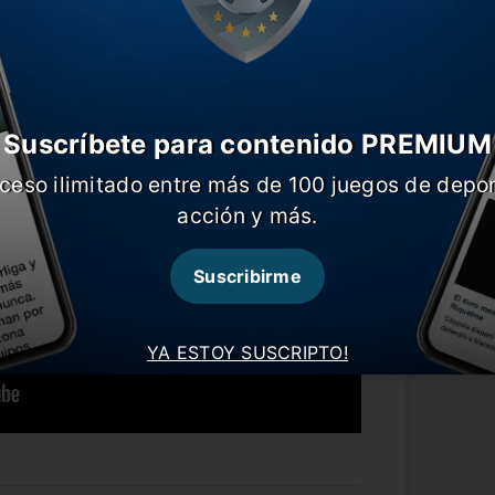
e. La ida fue 2-0 para los cariocas.
Suscríbete para contenido PREMIUM
ceso ilimitado entre más de 100 juegos de depor
acción y más.
Suscribirme
YA ESTOY SUSCRIPTO!