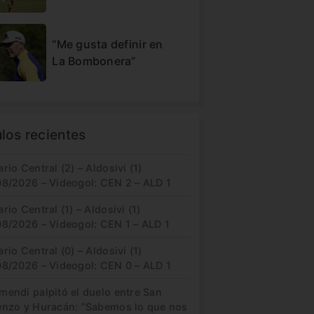
“Me gusta definir en
La Bombonera”
ulos recientes
rio Central (2) – Aldosivi (1)
08/2026 – Videogol: CEN 2 – ALD 1
rio Central (1) – Aldosivi (1)
08/2026 – Videogol: CEN 1 – ALD 1
rio Central (0) – Aldosivi (1)
08/2026 – Videogol: CEN 0 – ALD 1
mendi palpitó el duelo entre San
enzo y Huracán: “Sabemos lo que nos