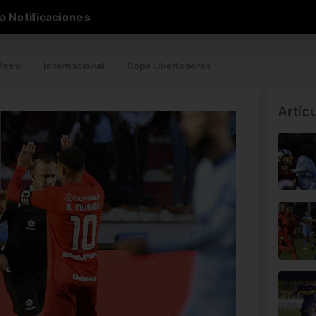
a Notificaciones
essi
Internacional
Copa Libertadores
Artíc