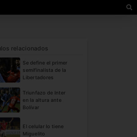
ulos relacionados
Se define el primer
semifinalista de la
Libertadores
Triunfazo de Inter
en la altura ante
Bolívar
El celular lo tiene
Miguelito