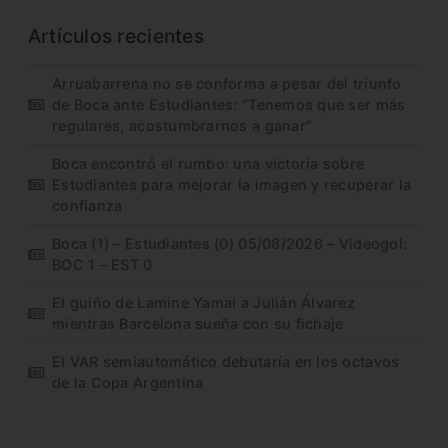
Artículos recientes
Arruabarrena no se conforma a pesar del triunfo
de Boca ante Estudiantes: “Tenemos que ser más
regulares, acostumbrarnos a ganar”
Boca encontró el rumbo: una victoria sobre
Estudiantes para mejorar la imagen y recuperar la
confianza
Boca (1) – Estudiantes (0) 05/08/2026 – Videogol:
BOC 1 – EST 0
El guiño de Lamine Yamal a Julián Álvarez
mientras Barcelona sueña con su fichaje
El VAR semiautomático debutaría en los octavos
de la Copa Argentina