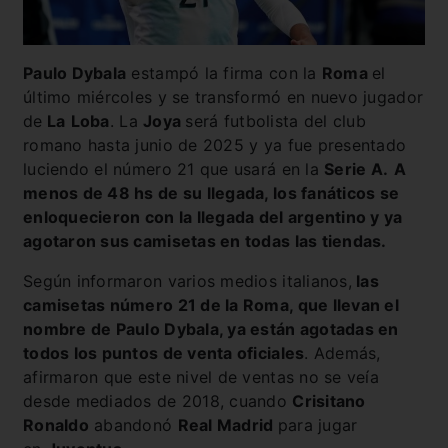
Paulo Dybala
estampó la firma con la
Roma
el
último miércoles y se transformó en nuevo jugador
de
La
Loba
. La
Joya
será futbolista del club
romano hasta junio de 2025 y ya fue presentado
luciendo el número 21 que usará en la
Serie A.
A
menos de 48 hs de su llegada, los fanáticos se
enloquecieron con la llegada del argentino y ya
agotaron sus camisetas en todas las tiendas.
Según informaron varios medios italianos,
las
camisetas número 21 de la Roma, que llevan el
nombre de Paulo Dybala, ya están agotadas en
todos los puntos de venta oficiales
. Además,
afirmaron que este nivel de ventas no se veía
desde mediados de 2018, cuando
Crisitano
Ronaldo
abandonó
Real Madrid
para jugar