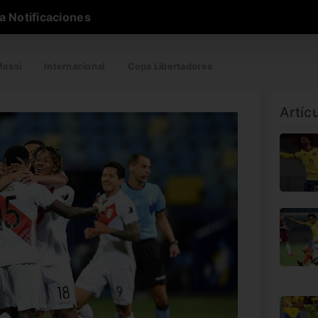
a Notificaciones
essi
Internacional
Copa Libertadores
Artíc