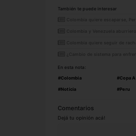
También te puede interesar
Colombia quiere escaparse, Pe
Colombia y Venezuela aburrier
Colombia quiere seguir de rac
¿Cambio de sistema para enfre
En esta nota:
#Colombia
#Copa A
#Noticia
#Peru
Comentarios
Dejá tu opinión acá!