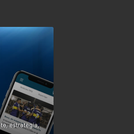
te, estrategia,