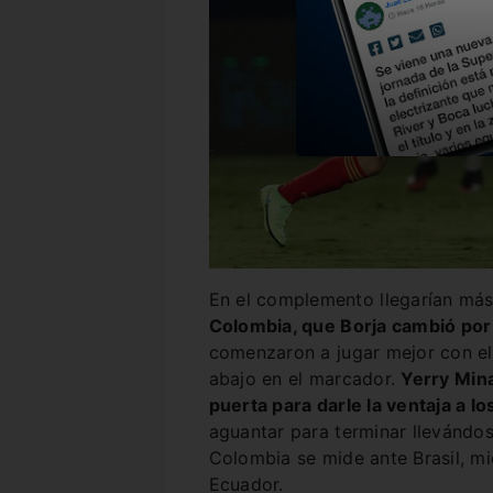
En el complemento llegarían má
Colombia, que Borja cambió por 
comenzaron a jugar mejor con el 
abajo en el marcador.
Yerry Mina
puerta para darle la ventaja a l
aguantar para terminar llevándo
Colombia se mide ante Brasil, mi
Ecuador.