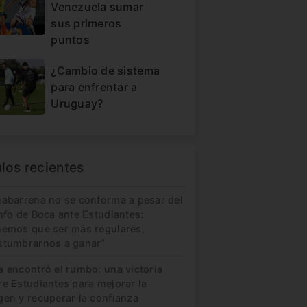
Venezuela sumar
sus primeros
puntos
¿Cambio de sistema
para enfrentar a
Uruguay?
ulos recientes
uabarrena no se conforma a pesar del
nfo de Boca ante Estudiantes:
nemos que ser más regulares,
stumbrarnos a ganar”
a encontró el rumbo: una victoria
re Estudiantes para mejorar la
gen y recuperar la confianza