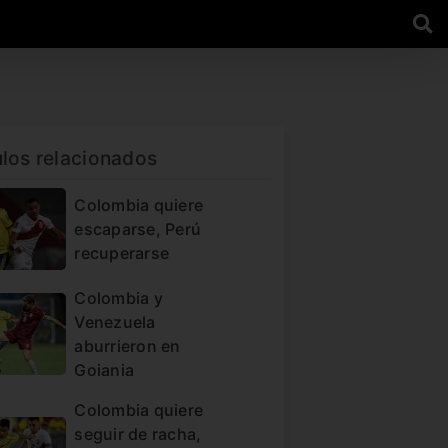
ulos relacionados
Colombia quiere
escaparse, Perú
recuperarse
Colombia y
Venezuela
aburrieron en
Goiania
Colombia quiere
seguir de racha,