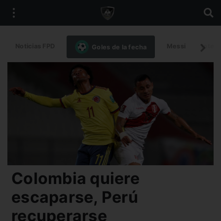
Noticias FPD
Messi
Intern
Goles de la fecha
Colombia quiere
escaparse, Perú
recuperarse